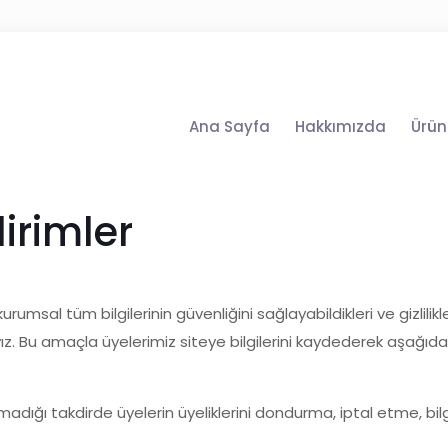
Ana Sayfa
Hakkımızda
Ürün
dirimler
umsal tüm bilgilerinin güvenliğini sağlayabildikleri ve gizlilikle
. Bu amaçla üyelerimiz siteye bilgilerini kaydederek aşağıdak
dığı takdirde üyelerin üyeliklerini dondurma, iptal etme, bilgi