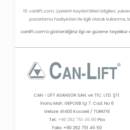
canlift.com, üyelerin kaydettikleri bilgileri, yuka
pazarlama faaliyetleri ile ilgili olarak kullanma, 
canlift.com’a gösterdiğiniz ilgi ve güvene teşekkür 
CAN - LİFT ASANSÖR SAN. ve TİC. LTD. ŞTİ.
İnönü Mah. GEPOSB İçi 7. Cad. No 6
Gebze 41400 Kocaeli / TÜRKİYE
Tel.:
+90 262 751 45 90
Pbx
Faks: +90 262 751 45 50