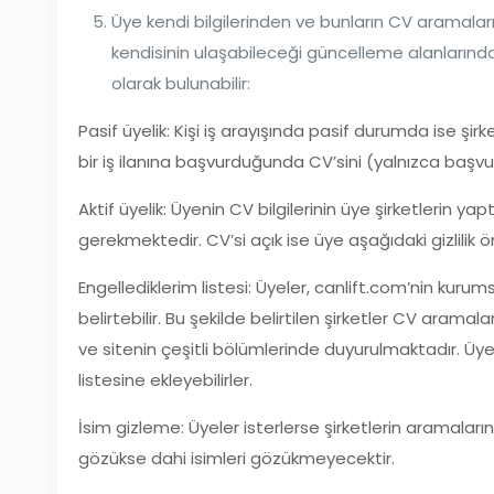
Üye kendi bilgilerinden ve bunların CV aramal
kendisinin ulaşabileceği güncelleme alanlarında,
olarak bulunabilir:
Pasif üyelik: Kişi iş arayışında pasif durumda ise ş
bir iş ilanına başvurduğunda CV’sini (yalnızca ba
Aktif üyelik: Üyenin CV bilgilerinin üye şirketlerin y
gerekmektedir. CV’si açık ise üye aşağıdaki gizlilik ö
Engellediklerim listesi: Üyeler, canlift.com’nin kurum
belirtebilir. Bu şekilde belirtilen şirketler CV arama
ve sitenin çeşitli bölümlerinde duyurulmaktadır. Üyele
listesine ekleyebilirler.
İsim gizleme: Üyeler isterlerse şirketlerin aramaların
gözükse dahi isimleri gözükmeyecektir.