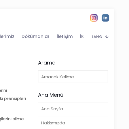
lerimiz
Dökümanlar
İletişim
İK
LANG
Arama
rini
Ana Menü
i prensipleri
Ana Sayfa
lerini silme
Hakkımızda