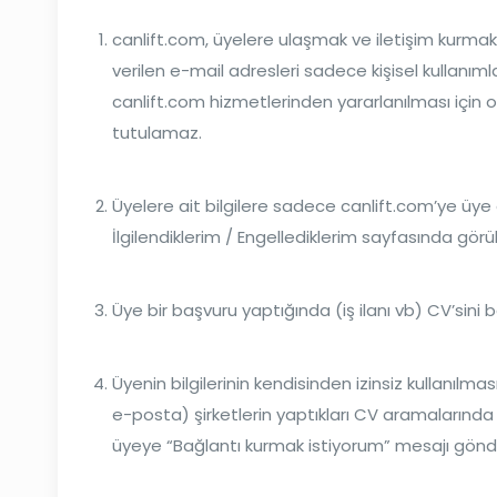
canlift.com, üyelere ulaşmak ve iletişim kurmak 
verilen e-mail adresleri sadece kişisel kullanımlar
canlift.com hizmetlerinden yararlanılması için 
tutulamaz.
Üyelere ait bilgilere sadece canlift.com’ye üye
İlgilendiklerim / Engellediklerim sayfasında görüle
Üye bir başvuru yaptığında (iş ilanı vb) CV’sini 
Üyenin bilgilerinin kendisinden izinsiz kullanılm
e-posta) şirketlerin yaptıkları CV aramalarında 
üyeye “Bağlantı kurmak istiyorum” mesajı gönderir