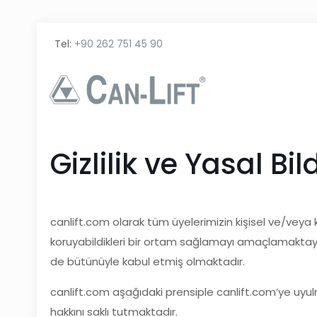
Tel:
+90 262 751 45 90
Gizlilik ve Yasal Bil
canlift.com olarak tüm üyelerimizin kişisel ve/veya kur
koruyabildikleri bir ortam sağlamayı amaçlamaktayız
de bütünüyle kabul etmiş olmaktadır.
canlift.com aşağıdaki prensiple canlift.com’ye uyulma
hakkını saklı tutmaktadır.