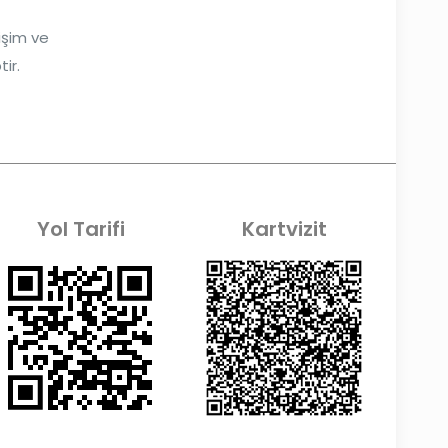
tişim ve
ir.
Yol Tarifi
Kartvizit