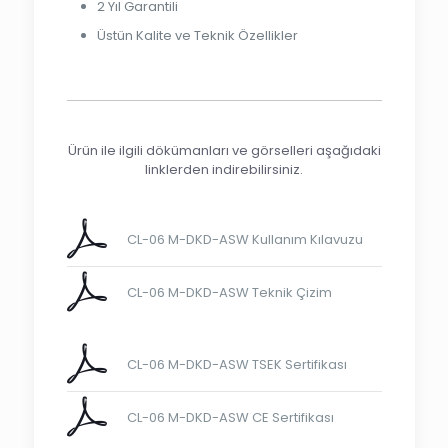
2 Yıl Garantili
Üstün Kalite ve Teknik Özellikler
Ürün ile ilgili dökümanları ve görselleri aşağıdaki
linklerden indirebilirsiniz.
CL-06 M-DKD-ASW Kullanım Kılavuzu
CL-06 M-DKD-ASW Teknik Çizim
CL-06 M-DKD-ASW TSEK Sertifikası
CL-06 M-DKD-ASW CE Sertifikası