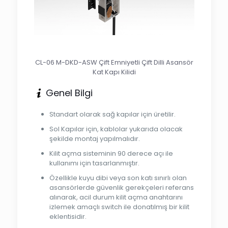
CL-06 M-DKD-ASW Çift Emniyetli Çift Dilli Asansör
Kat Kapı Kilidi
Genel Bilgi
Standart olarak sağ kapılar için üretilir.
Sol Kapılar için, kablolar yukarıda olacak
şekilde montaj yapılmalıdır.
Kilit açma sisteminin 90 derece açı ile
kullanımı için tasarlanmıştır.
Özellikle kuyu dibi veya son katı sınırlı olan
asansörlerde güvenlik gerekçeleri referans
alınarak, acil durum kilit açma anahtarını
izlemek amaçlı switch ile donatılmış bir kilit
eklentisidir.