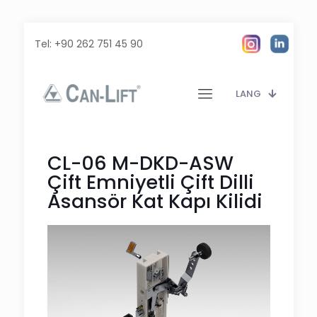
Tel:
+90 262 751 45 90
LANG
CL-06 M-DKD-ASW
Çift Emniyetli Çift Dilli
Asansör Kat Kapı Kilidi