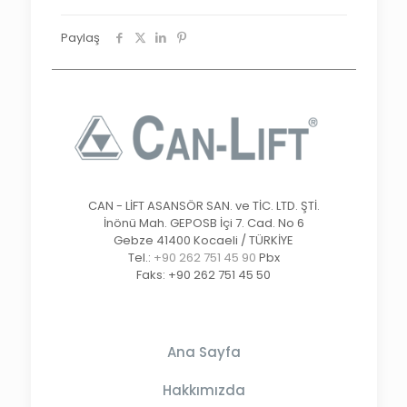
Paylaş
CAN - LİFT ASANSÖR SAN. ve TİC. LTD. ŞTİ.
İnönü Mah. GEPOSB İçi 7. Cad. No 6
Gebze 41400 Kocaeli / TÜRKİYE
Tel.:
+90 262 751 45 90
Pbx
Faks: +90 262 751 45 50
Ana Sayfa
Hakkımızda